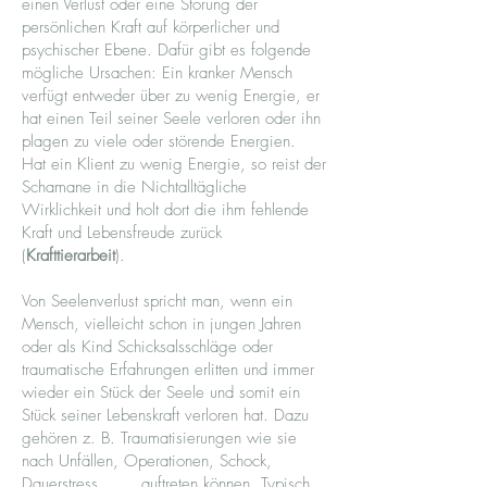
einen Verlust oder eine Störung der
persönlichen Kraft auf körperlicher und
psychischer Ebene. Dafür gibt es folgende
mögliche Ursachen: Ein kranker Mensch
verfügt entweder über zu wenig Energie, er
hat einen Teil seiner Seele verloren oder ihn
plagen zu viele oder störende Energien.
Hat ein Klient zu wenig Energie, so reist der
Schamane in die Nichtalltägliche
Wirklichkeit und holt dort die ihm fehlende
Kraft und Lebensfreude zurück
(
Krafttierarbeit
).
Von Seelenverlust spricht man, wenn ein
Mensch, vielleicht schon in jungen Jahren
oder als Kind Schicksalsschläge oder
traumatische Erfahrungen erlitten und immer
wieder ein Stück der Seele und somit ein
Stück seiner Lebenskraft verloren hat. Dazu
gehören z. B. Traumatisierungen wie sie
nach Unfällen, Operationen, Schock,
Dauerstress, . . . auftreten können. Typisch