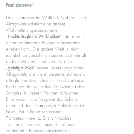
Praktizierende
“.
Das schamanische Weltbild: Neben unserer
Alltagswelt existiert eine andere
Wahrnehmungsebene, eine
„
Nichtalltägliche Wirklichkeit
“, die man in
einem veränderten Bewusstseinszustand
erleben kann. Die andere Welt ist nicht
räumlich zu verstehen, sondern vielmehr als
andere Wahrnehmungsebene, eine
„
geistige Welt
“ neben unserer physischen
Alltagswelt, die uns in unserem, normalen,
alltäglichen Bewusstseinszustand verborgen
bleibt und die wir zeitweilig während des
Schlafes in unseren Träumen aufsuchen.
Eine wesentliche Fähigkeit des Scham
anen und des schamanisch Praktizierenden
ist es, mit Hilfe verschiedener
Trancetechniken (z. B. rhythmisches
Trommeln, Rasseln, Tanzen) in diesen
veränderten Bewusstseinszustand zu